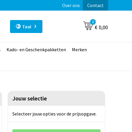
Over ons
Contact
0
Taal
€ 0,00
s
Kado- en Geschenkpakketten
Merken
Jouw selectie
Selecteer jouw opties voor de prijsopgave.