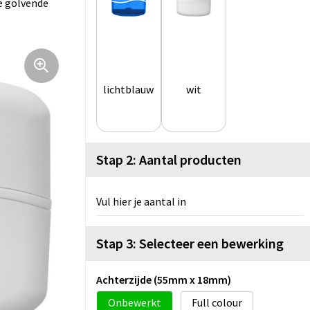
e golvende
lichtblauw
wit
Stap 2: Aantal producten
Vul hier je aantal in
Stap 3: Selecteer een bewerking
Achterzijde (55mm x 18mm)
Onbewerkt
Full colour