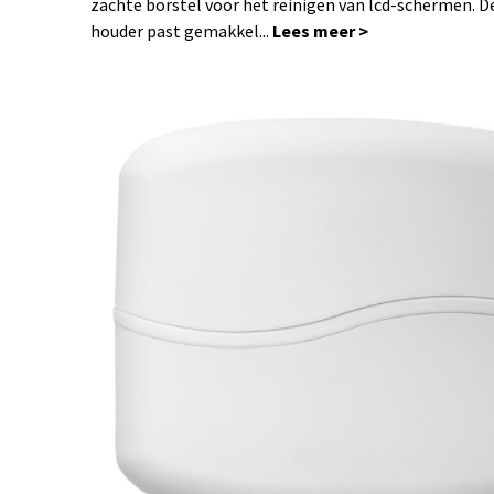
zachte borstel voor het reinigen van lcd-schermen. D
houder past gemakkel...