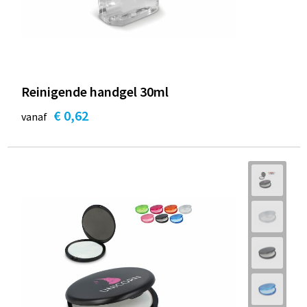
Reinigende handgel 30ml
€ 0,62
vanaf