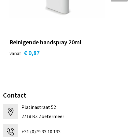
Reinigende handspray 20ml
€ 0,87
vanaf
Contact
Platinastraat 52
2718 RZ Zoetermeer
+31 (0)79 33 10 133