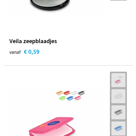
Veila zeepblaadjes
€ 0,59
vanaf