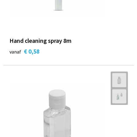
Hand cleaning spray 8m
€ 0,58
vanaf