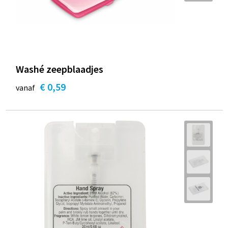
Washé zeepblaadjes
€ 0,59
vanaf