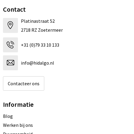
Contact
Platinastraat 52
2718 RZ Zoetermeer
+31 (0)79 33 10 133
info@hidalgo.nl
Contacteer ons
Informatie
Blog
Werken bij ons
Duurzaamheid