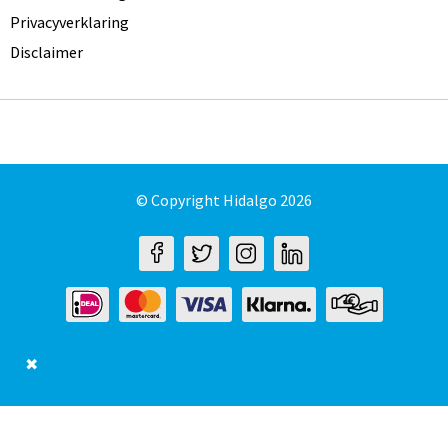
Privacyverklaring
Disclaimer
© Copyright Hidalgo 2026
✖