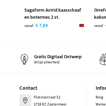
Sagaform Astrid kaasschaaf
Orref
en botermes 2 st.
koks
€ 7,84
vanaf
vanaf
Gratis Digitaal Ontwerp
Altijd zekerheid
Contact
Info
Platinastraat 52
Blog
2718 RZ Zoetermeer
Werken