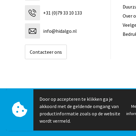
Duurz
+31 (0)79 33 10 133
Over 
Veelg
info@hidalgo.nl
Bedru
Contacteer ons
Door op accepteren te klikken ga je
© Copyright Hidalgo 2026
akkoord met de geldende omgang van
Me
productinformatie zoals op de website
infor
wordt vermeld.
✖