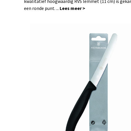
kwalitatief hoogwaardig RVS lemmet (11 cm) is gekar
een ronde punt. ...