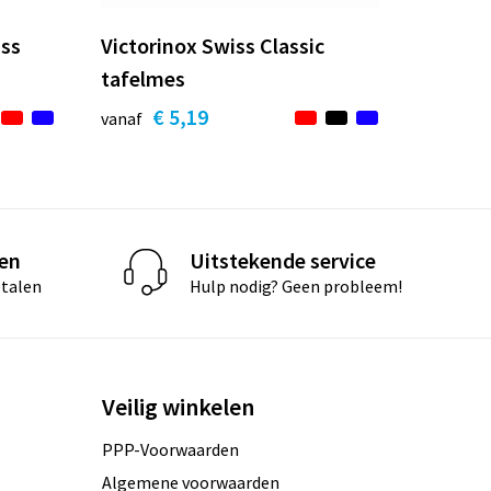
iss
Victorinox Swiss Classic
tafelmes
€ 5,19
vanaf
len
Uitstekende service
etalen
Hulp nodig? Geen probleem!
Veilig winkelen
PPP-Voorwaarden
Algemene voorwaarden