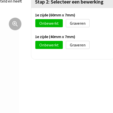
teld en heeft
Stap 2: Selecteer een bewerking
1e zijde (60mm x 7mm)
Onbewerkt
Graveren
1e zijde (40mm x 7mm)
Onbewerkt
Graveren