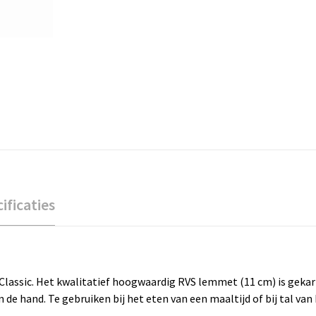
ificaties
Classic. Het kwalitatief hoogwaardig RVS lemmet (11 cm) is gekart
 de hand. Te gebruiken bij het eten van een maaltijd of bij tal van