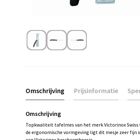
Omschrijving
Prijsinformatie
Spec
Omschrijving
Topkwaliteit tafelmes van het merk Victorinox Swiss 
de ergonomische vormgeving ligt dit mesje zeer fijn in
een Victorinox beschermhoesje.