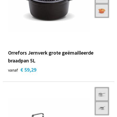
Orrefors Jernverk grote geëmailleerde
braadpan 5L
€ 59,29
vanaf