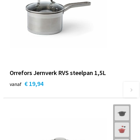
Orrefors Jernverk RVS steelpan 1,5L
€ 19,94
vanaf