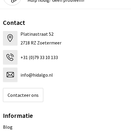
Contact
Platinastraat 52
2718 RZ Zoetermeer
+31 (0)79 33 10 133
info@hidalgo.nl
Contacteer ons
Informatie
Blog