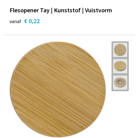
Flesopener Tay | Kunststof | Vuistvorm
€ 0,22
vanaf