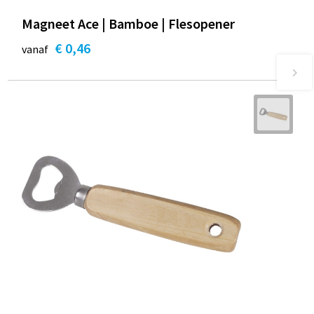
Magneet Ace | Bamboe | Flesopener
€ 0,46
vanaf