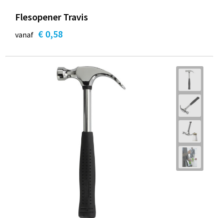
Flesopener Travis
€ 0,58
vanaf