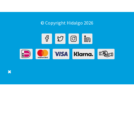
© Copyright Hidalgo 2026
✖