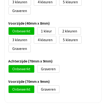
3
4
5
Graveren
Voorzijde (40mm x 8mm)
Onbewerkt
1
2
3
4
5
Graveren
Achterzijde (70mm x 9mm)
Onbewerkt
Graveren
Voorzijde (70mm x 9mm)
Onbewerkt
Graveren