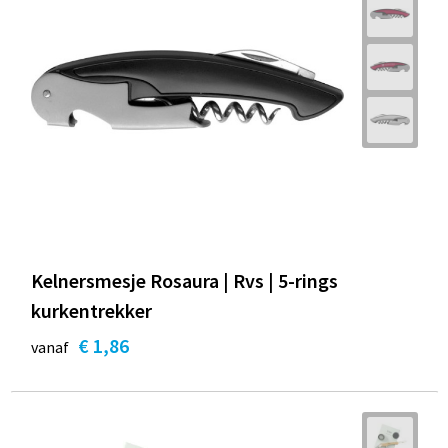
Kelnersmesje Rosaura | Rvs | 5-rings
kurkentrekker
€ 1,86
vanaf