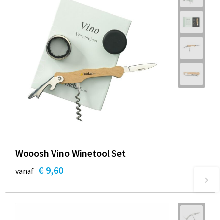
Wooosh Vino Winetool Set
€ 9,60
vanaf