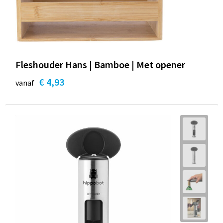
Fleshouder Hans | Bamboe | Met opener
€ 4,93
vanaf