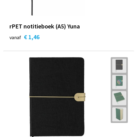
rPET notitieboek (A5) Yuna
€ 1,46
vanaf