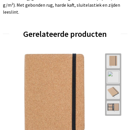
g/m²). Met gebonden rug, harde kaft, sluitelastiek en zijden
leeslint.
Gerelateerde producten