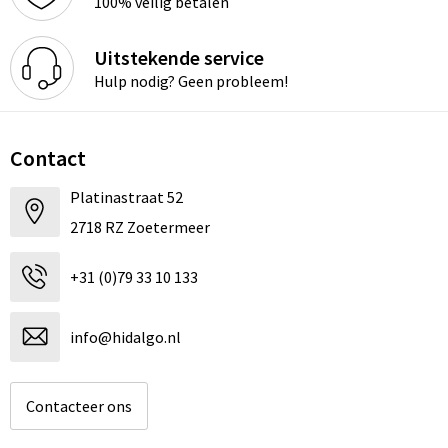
100% veilig betalen
Uitstekende service
Hulp nodig? Geen probleem!
Contact
Platinastraat 52
2718 RZ Zoetermeer
+31 (0)79 33 10 133
info@hidalgo.nl
Contacteer ons