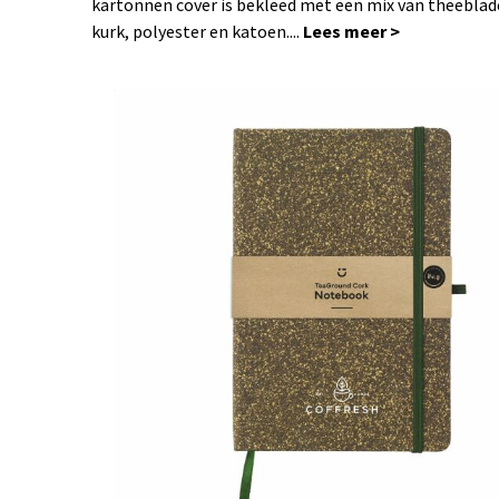
kartonnen cover is bekleed met een mix van theeblad
kurk, polyester en katoen....