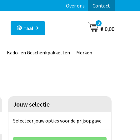
Over ons
Contact
0
Taal
€ 0,00
s
Kado- en Geschenkpakketten
Merken
Jouw selectie
Selecteer jouw opties voor de prijsopgave.