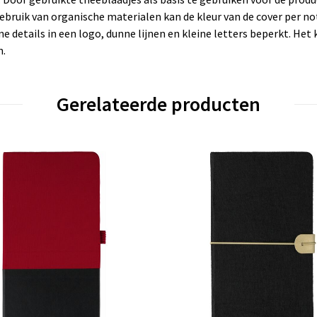
ebruik van organische materialen kan de kleur van de cover per no
ine details in een logo, dunne lijnen en kleine letters beperkt. H
n.
Gerelateerde producten