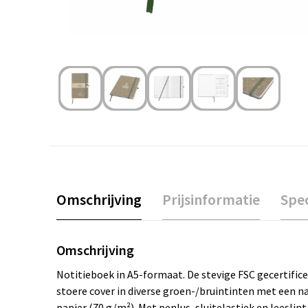
Omschrijving
Prijsinformatie
Spec
Omschrijving
Notitieboek in A5-formaat. De stevige FSC gecertifice
stoere cover in diverse groen-/bruintinten met een natu
papier (70 g/m²). Met penlus, sluitelastiek en leeslin