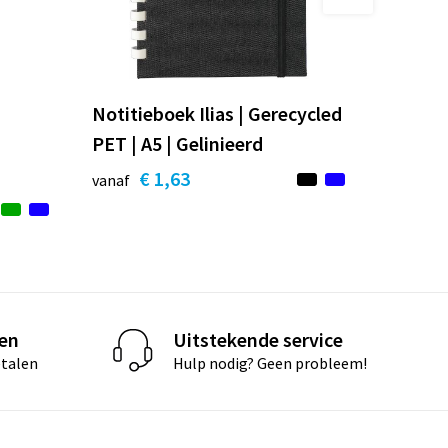
Notitieboek Ilias | Gerecycled
PET | A5 | Gelinieerd
€ 1,63
vanaf
len
Uitstekende service
etalen
Hulp nodig? Geen probleem!