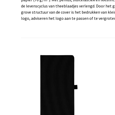
de levenscyclus van theeblaadjes verlengd. Door het g
grove structuur van de cover is het bedrukken van kle
logo, adviseren het logo aan te passen of te vergrote