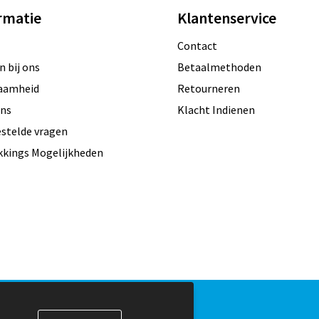
rmatie
Klantenservice
Contact
 bij ons
Betaalmethoden
aamheid
Retourneren
ons
Klacht Indienen
estelde vragen
kkings Mogelijkheden