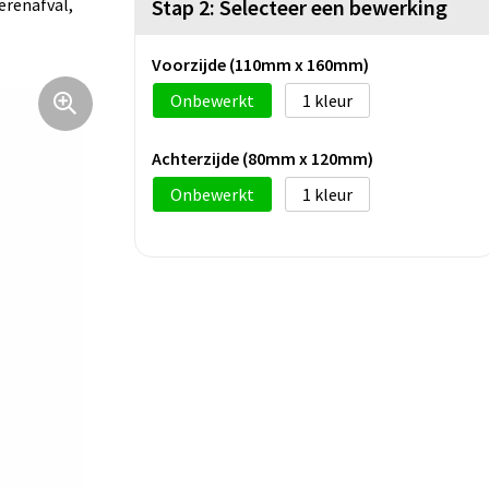
erenafval,
Stap 2: Selecteer een bewerking
Voorzijde (110mm x 160mm)
Onbewerkt
1
Achterzijde (80mm x 120mm)
Onbewerkt
1