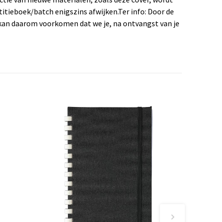
titieboek/batch enigszins afwijken.Ter info: Door de
et kan daarom voorkomen dat we je, na ontvangst van je