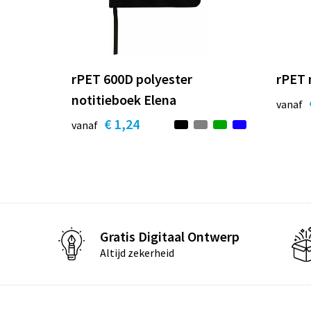
rPET 600D polyester
rPET 
notitieboek Elena
vanaf
€ 1,24
vanaf
Gratis Digitaal Ontwerp
Altijd zekerheid