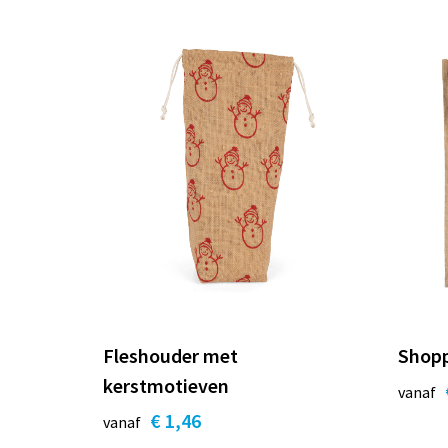
Fleshouder met
Shopp
kerstmotieven
vanaf
€ 1,46
vanaf