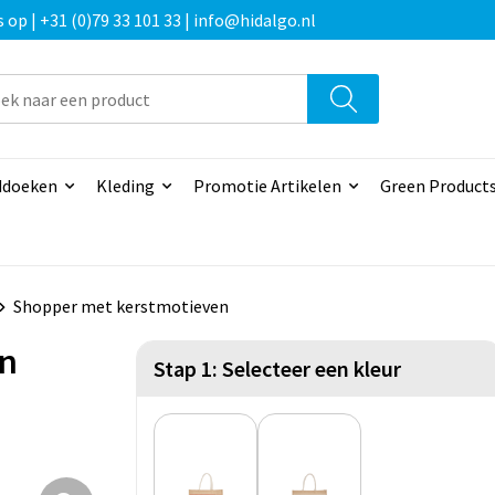
p | +31 (0)79 33 101 33 | info@hidalgo.nl
doeken
Kleding
Promotie Artikelen
Green Product
Shopper met kerstmotieven
en
Stap 1: Selecteer een kleur