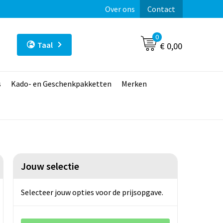
Over ons
Contact
0
Taal
€ 0,00
s
Kado- en Geschenkpakketten
Merken
Jouw selectie
Selecteer jouw opties voor de prijsopgave.