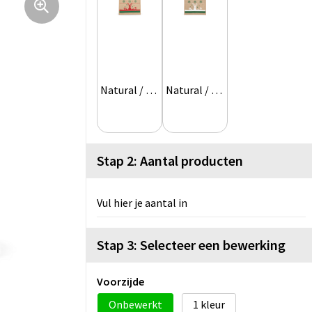
Natural / Cherry Red
Natural / White
Stap 2: Aantal producten
Vul hier je aantal in
Stap 3: Selecteer een bewerking
Voorzijde
Onbewerkt
1