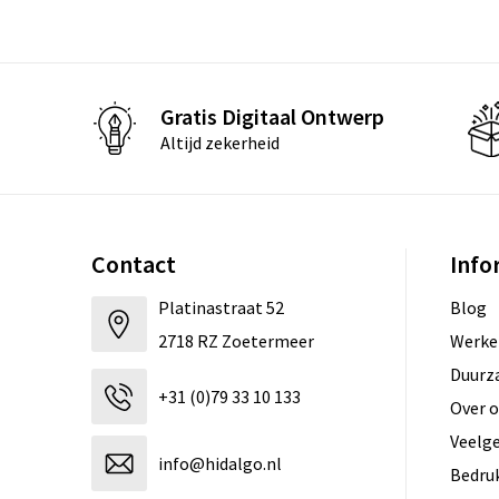
Gratis Digitaal Ontwerp
Altijd zekerheid
Contact
Info
Platinastraat 52
Blog
2718 RZ Zoetermeer
Werken
Duurz
+31 (0)79 33 10 133
Over 
Veelg
info@hidalgo.nl
Bedru