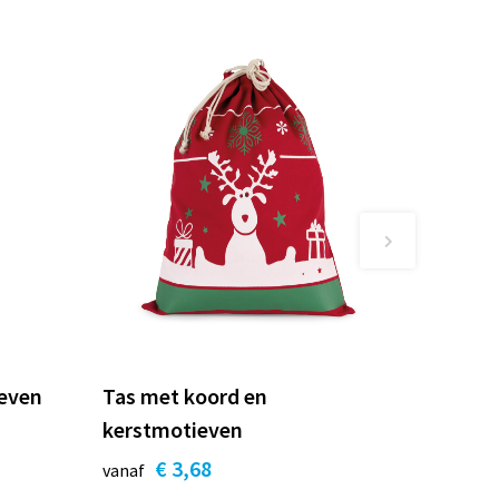
even
Tas met koord en
kerstmotieven
€ 3,68
vanaf