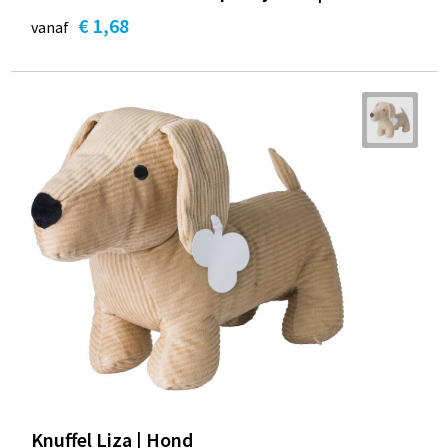
€ 1,68
vanaf
Knuffel Liza | Hond