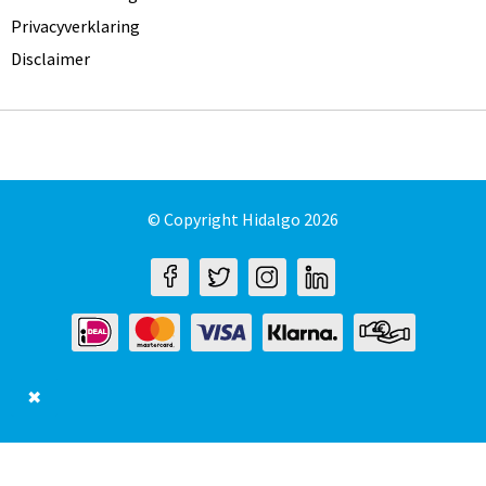
Privacyverklaring
Disclaimer
© Copyright Hidalgo 2026
✖