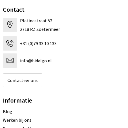
Contact
Platinastraat 52
2718 RZ Zoetermeer
+31 (0)79 33 10 133
info@hidalgo.nl
Contacteer ons
Informatie
Blog
Werken bij ons