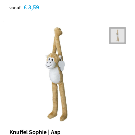
€ 3,59
vanaf
Knuffel Sophie | Aap