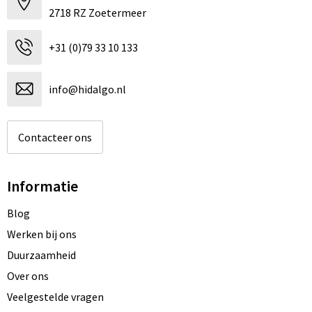
2718 RZ Zoetermeer
+31 (0)79 33 10 133
info@hidalgo.nl
Contacteer ons
Informatie
Blog
Werken bij ons
Duurzaamheid
Over ons
Veelgestelde vragen