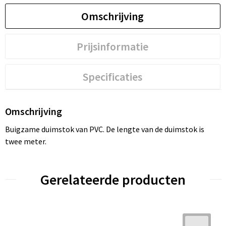
Omschrijving
Prijsinformatie
Specificaties
Omschrijving
Buigzame duimstok van PVC. De lengte van de duimstok is
twee meter.
Gerelateerde producten