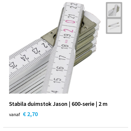
Stabila duimstok Jason | 600-serie | 2 m
€ 2,70
vanaf