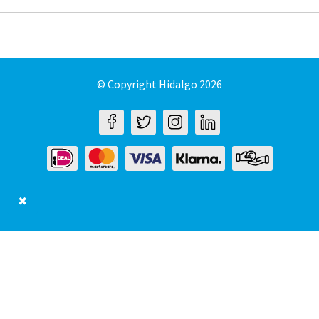
© Copyright Hidalgo 2026
✖