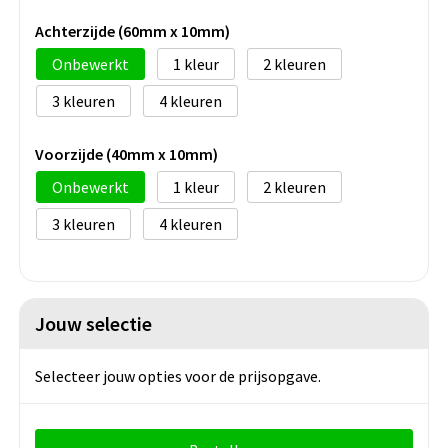
Achterzijde (60mm x 10mm)
Onbewerkt
1
2
3
4
Voorzijde (40mm x 10mm)
Onbewerkt
1
2
3
4
Jouw selectie
Selecteer jouw opties voor de prijsopgave.