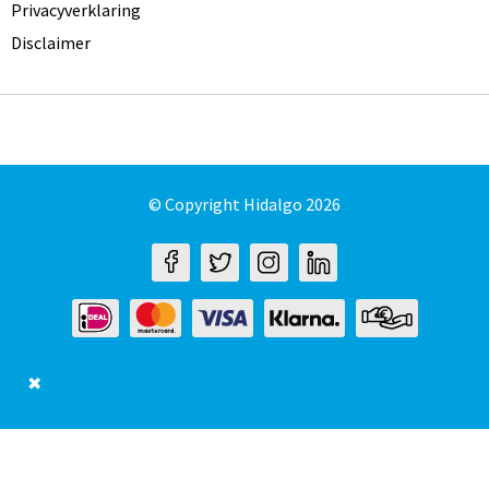
Privacyverklaring
Disclaimer
© Copyright Hidalgo 2026
✖