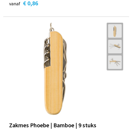
€ 0,86
vanaf
Zakmes Phoebe | Bamboe | 9 stuks