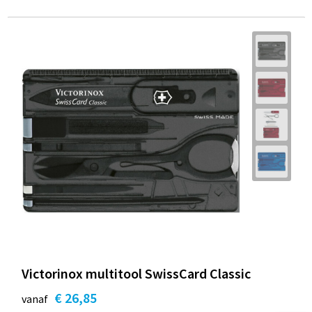
Victorinox multitool SwissCard Classic
€ 26,85
vanaf