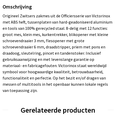
Omschrijving
Origineel Zwitsers zakmes uit de Officiersserie van Victorinox
met ABS heft, tussenplaten van hard-geadoniseerd aluminium
en tools van 100% gerecycled staal. 8-delig met 12 functies:
groot mes, klein mes, kurkentrekker, blikopener met kleine
schroevendraaier 3 mm, flesopener met grote
schroevendraaier 6 mm, draadstripper, priem met pons en
draadoog, sleutelring, pincet en tandenstoker. Inclusief
gebruiksaanwijzing en met levenslange garantie op
materiaal- en fabricagefouten. Victorinox staat wereldwijd
symbool voor hoogwaardige kwaliteit, betrouwbaarheid,
functionaliteit en perfectie. Op het bezit en/of dragen van
messen of multitools in het openbaar kunnen lokale regels
van toepassing zijn.
Gerelateerde producten