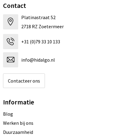
Contact
Platinastraat 52
2718 RZ Zoetermeer
+31 (0)79 33 10 133
info@hidalgo.nl
Contacteer ons
Informatie
Blog
Werken bij ons
Duurzaamheid