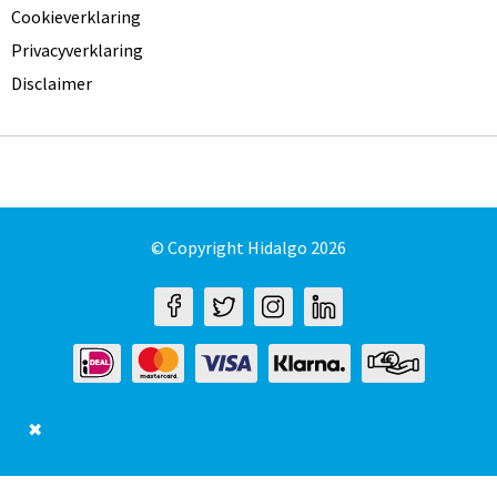
Cookieverklaring
Privacyverklaring
Disclaimer
© Copyright Hidalgo 2026
✖