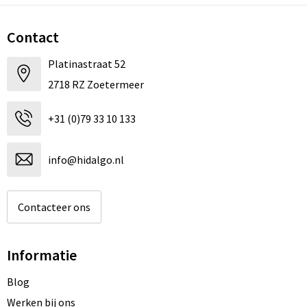
Contact
Platinastraat 52
2718 RZ Zoetermeer
+31 (0)79 33 10 133
info@hidalgo.nl
Contacteer ons
Informatie
Blog
Werken bij ons