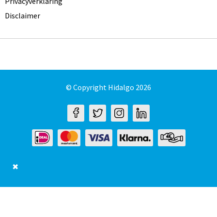
Privacyverklaring
Disclaimer
© Copyright Hidalgo 2026
✖