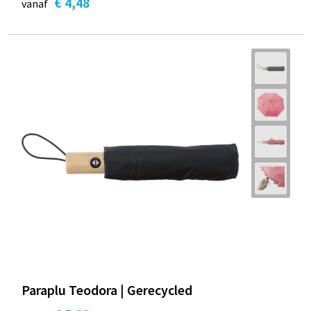
€ 4,48
vanaf
Paraplu Teodora | Gerecycled