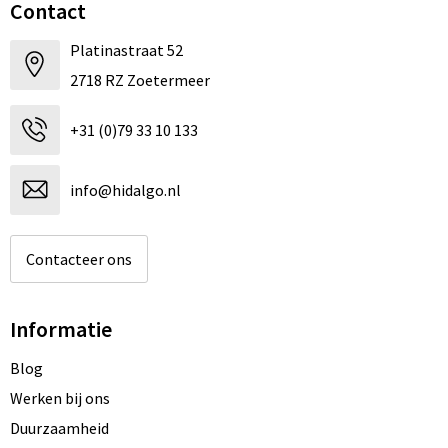
Contact
Platinastraat 52
2718 RZ Zoetermeer
+31 (0)79 33 10 133
info@hidalgo.nl
Contacteer ons
Informatie
Blog
Werken bij ons
Duurzaamheid