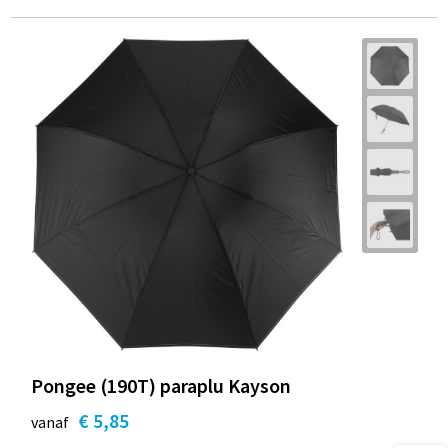
Pongee (190T) paraplu Kayson
€ 5,85
vanaf