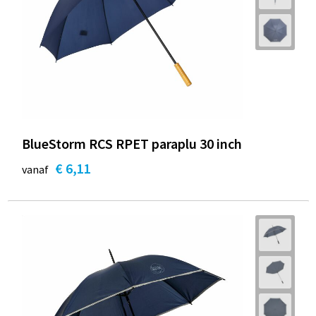
BlueStorm RCS RPET paraplu 30 inch
€ 6,11
vanaf