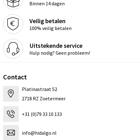
Binnen 14 dagen
Veilig betalen
100% veilig betalen
Uitstekende service
Hulp nodig? Geen probleem!
Contact
Platinastraat 52
2718 RZ Zoetermeer
+31 (0)79 33 10 133
info@hidalgo.nl