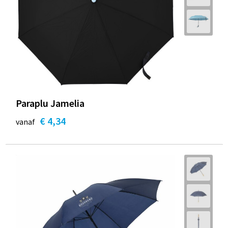
Paraplu Jamelia
€ 4,34
vanaf