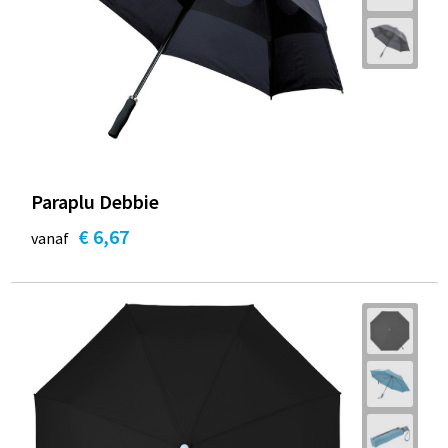
Paraplu Debbie
€ 6,67
vanaf