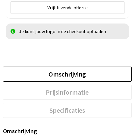
Vrijblijvende offerte
Je kunt jouw logo in de checkout uploaden
Omschrijving
Prijsinformatie
Specificaties
Omschrijving