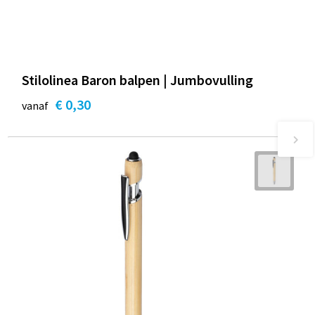
Stilolinea Baron balpen | Jumbovulling
€ 0,30
vanaf