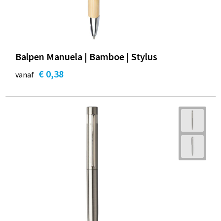
Balpen Manuela | Bamboe | Stylus
€ 0,38
vanaf