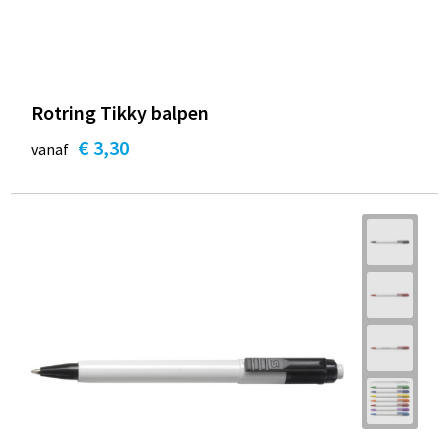
Rotring Tikky balpen
€ 3,30
vanaf