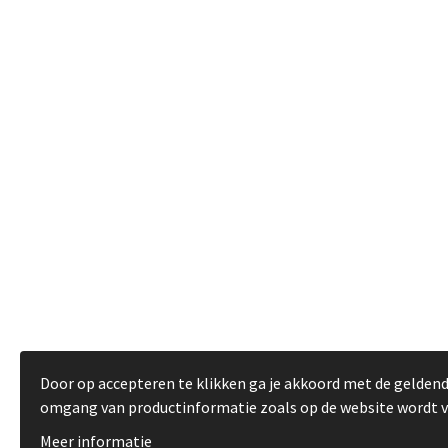
Door op accepteren te klikken ga je akkoord met de gelden
omgang van productinformatie zoals op de website wordt 
Meer informatie