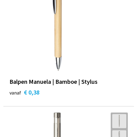
Balpen Manuela | Bamboe | Stylus
€ 0,38
vanaf