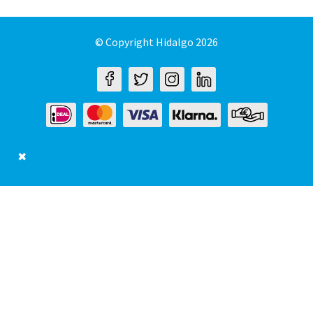
© Copyright Hidalgo 2026
✖