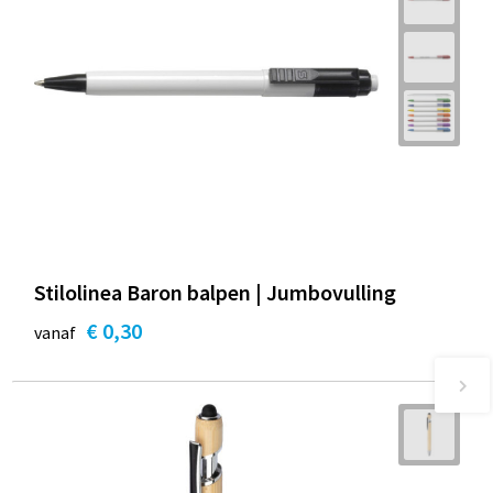
Stilolinea Baron balpen | Jumbovulling
€ 0,30
vanaf