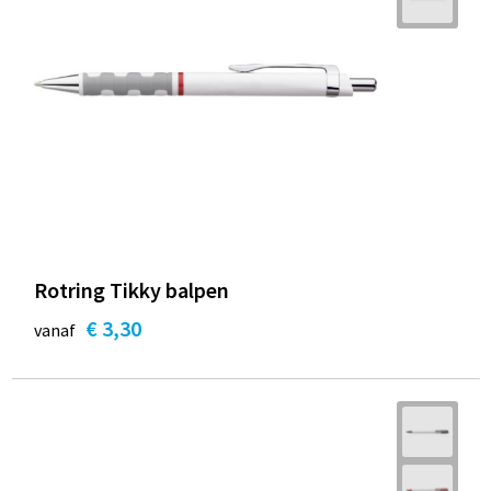
Rotring Tikky balpen
€ 3,30
vanaf