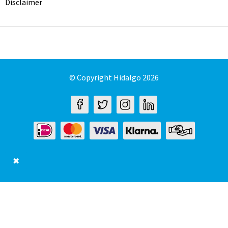
Disclaimer
© Copyright Hidalgo 2026
✖