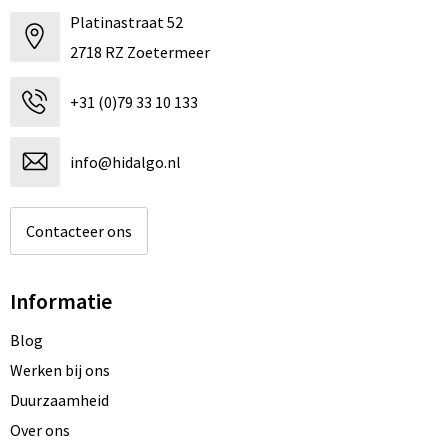
Platinastraat 52
2718 RZ Zoetermeer
+31 (0)79 33 10 133
info@hidalgo.nl
Contacteer ons
Informatie
Blog
Werken bij ons
Duurzaamheid
Over ons