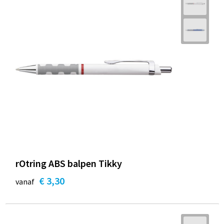
rOtring ABS balpen Tikky
€ 3,30
vanaf