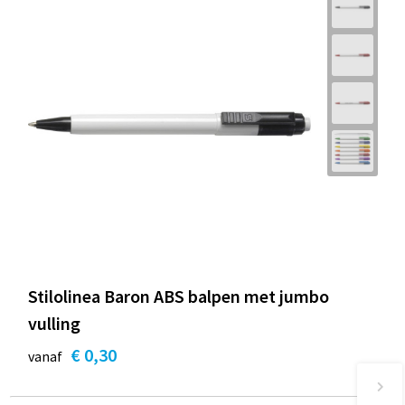
Stilolinea Baron ABS balpen met jumbo
vulling
€ 0,30
vanaf