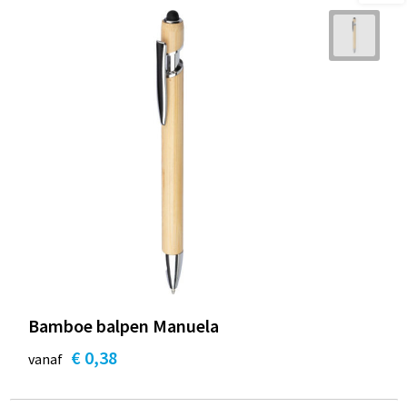
Bamboe balpen Manuela
€ 0,38
vanaf