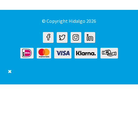
© Copyright Hidalgo 2026
✖