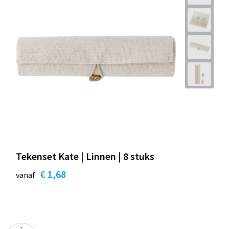
Tekenset Kate | Linnen | 8 stuks
€ 1,68
vanaf