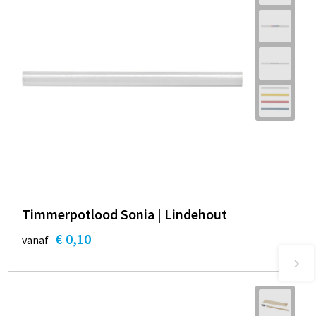
Timmerpotlood Sonia | Lindehout
€ 0,10
vanaf