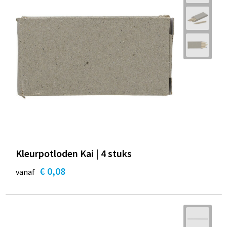
Kleurpotloden Kai | 4 stuks
€ 0,08
vanaf