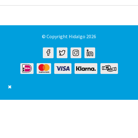
© Copyright Hidalgo 2026
✖