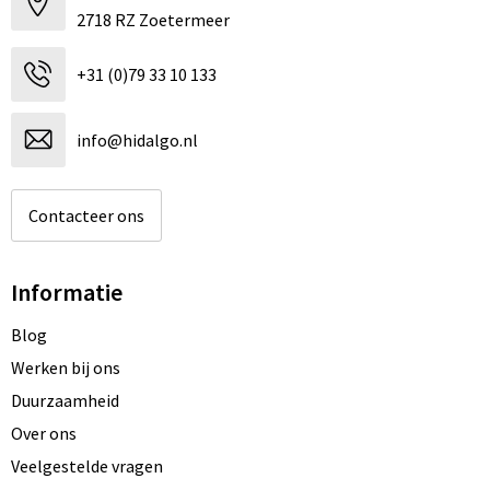
2718 RZ Zoetermeer
+31 (0)79 33 10 133
info@hidalgo.nl
Contacteer ons
Informatie
Blog
Werken bij ons
Duurzaamheid
Over ons
Veelgestelde vragen