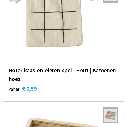
Boter-kaas-en-eieren-spel | Hout | Katoenen
hoes
€ 0,59
vanaf