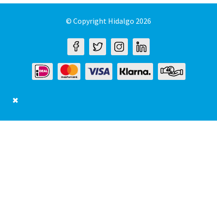
© Copyright Hidalgo 2026
✖