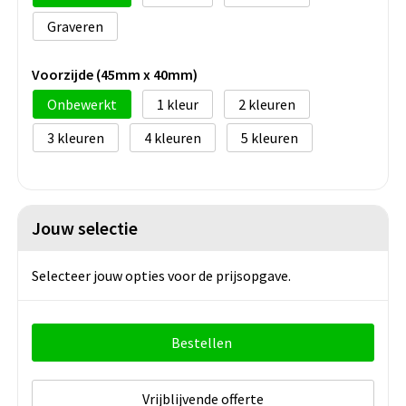
Graveren
Voorzijde (45mm x 40mm)
Onbewerkt
1
2
3
4
5
Jouw selectie
Selecteer jouw opties voor de prijsopgave.
Bestellen
Vrijblijvende offerte