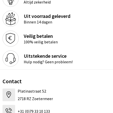
Altijd zekerheid
Uit voorraad geleverd
Binnen 14 dagen
Veilig betalen
100% veilig betalen
Uitstekende service
Hulp nodig? Geen probleem!
Contact
Platinastraat 52
2718 RZ Zoetermeer
+31 (0)79 33 10 133