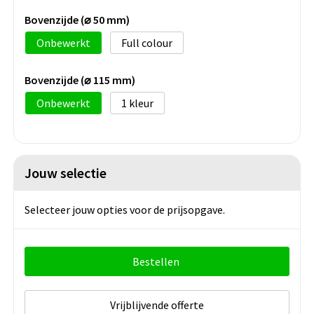
Bovenzijde (⌀ 50 mm)
Onbewerkt
Full colour
Bovenzijde (⌀ 115 mm)
Onbewerkt
1
Jouw selectie
Selecteer jouw opties voor de prijsopgave.
Bestellen
Vrijblijvende offerte