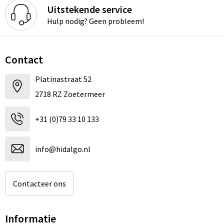
Uitstekende service
Hulp nodig? Geen probleem!
Contact
Platinastraat 52
2718 RZ Zoetermeer
+31 (0)79 33 10 133
info@hidalgo.nl
Contacteer ons
Informatie