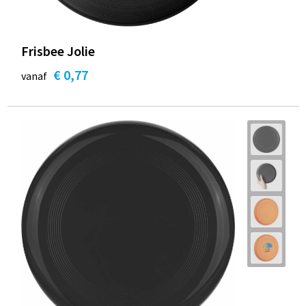
Frisbee Jolie
€ 0,77
vanaf