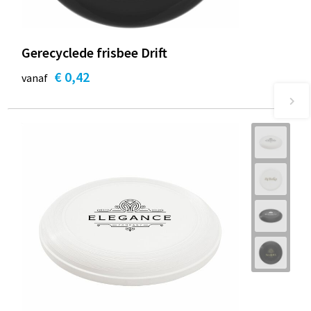
Gerecyclede frisbee Drift
€ 0,42
vanaf