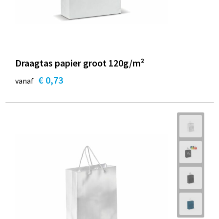
Draagtas papier groot 120g/m²
€ 0,73
vanaf