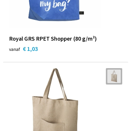
Royal GRS RPET Shopper (80 g/m²)
€ 1,03
vanaf