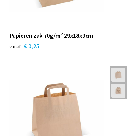
Papieren zak 70g/m² 29x18x9cm
€ 0,25
vanaf