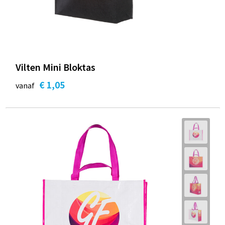
Vilten Mini Bloktas
€ 1,05
vanaf