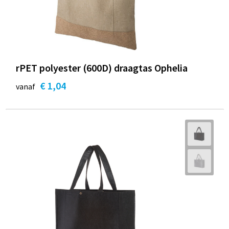
rPET polyester (600D) draagtas Ophelia
€ 1,04
vanaf