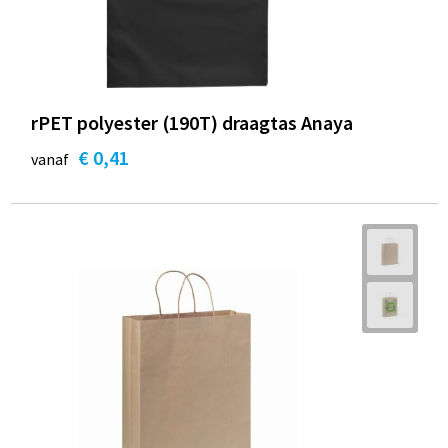
rPET polyester (190T) draagtas Anaya
€ 0,41
vanaf