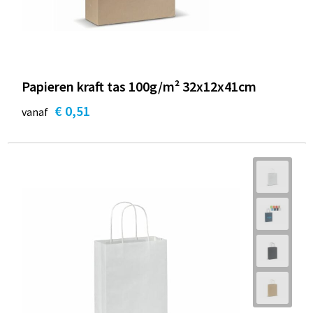
Papieren kraft tas 100g/m² 32x12x41cm
€ 0,51
vanaf