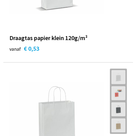
Draagtas papier klein 120g/m²
€ 0,53
vanaf