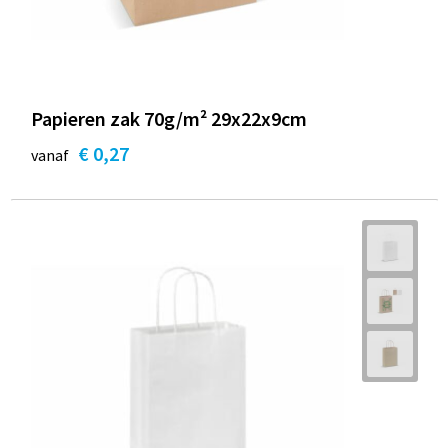
Papieren zak 70g/m² 29x22x9cm
€ 0,27
vanaf