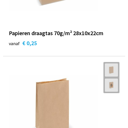
Papieren draagtas 70g/m² 28x10x22cm
€ 0,25
vanaf