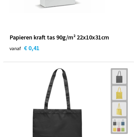
Papieren kraft tas 90g/m² 22x10x31cm
€ 0,41
vanaf