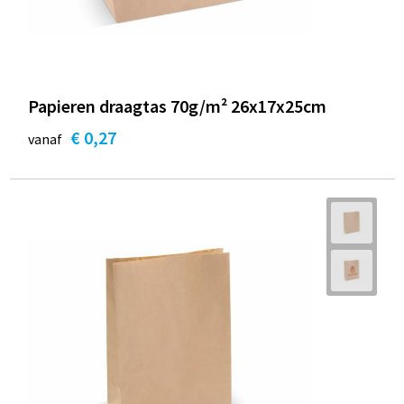
Papieren draagtas 70g/m² 26x17x25cm
€ 0,27
vanaf