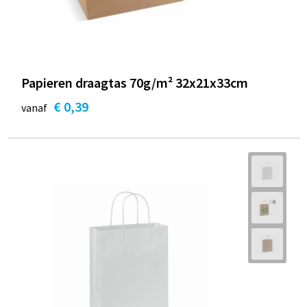
Papieren draagtas 70g/m² 32x21x33cm
€ 0,39
vanaf