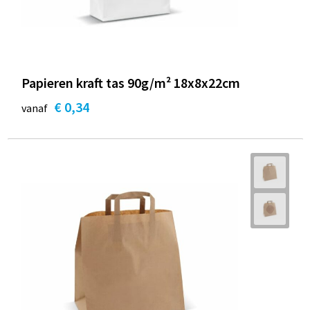
Papieren kraft tas 90g/m² 18x8x22cm
€ 0,34
vanaf