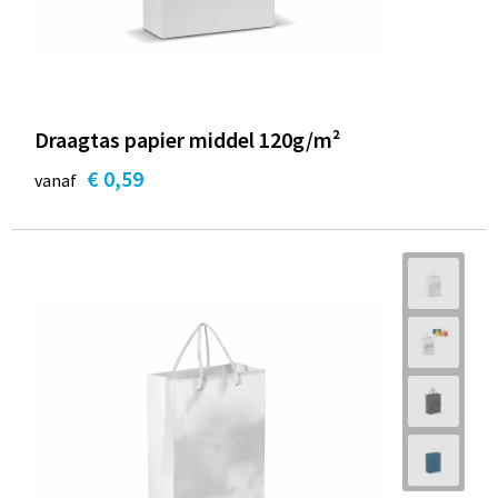
Draagtas papier middel 120g/m²
€ 0,59
vanaf