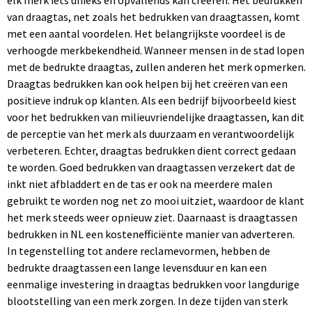
elk merk iets unieks en opvallends kan creëren. Het bedrukken
van draagtas, net zoals het bedrukken van draagtassen, komt
met een aantal voordelen. Het belangrijkste voordeel is de
verhoogde merkbekendheid. Wanneer mensen in de stad lopen
met de bedrukte draagtas, zullen anderen het merk opmerken.
Draagtas bedrukken kan ook helpen bij het creëren van een
positieve indruk op klanten. Als een bedrijf bijvoorbeeld kiest
voor het bedrukken van milieuvriendelijke draagtassen, kan dit
de perceptie van het merk als duurzaam en verantwoordelijk
verbeteren. Echter, draagtas bedrukken dient correct gedaan
te worden. Goed bedrukken van draagtassen verzekert dat de
inkt niet afbladdert en de tas er ook na meerdere malen
gebruikt te worden nog net zo mooi uitziet, waardoor de klant
het merk steeds weer opnieuw ziet. Daarnaast is draagtassen
bedrukken in NL een kostenefficiënte manier van adverteren.
In tegenstelling tot andere reclamevormen, hebben de
bedrukte draagtassen een lange levensduur en kan een
eenmalige investering in draagtas bedrukken voor langdurige
blootstelling van een merk zorgen. In deze tijden van sterk