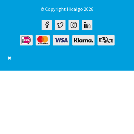
© Copyright Hidalgo 2026
✖