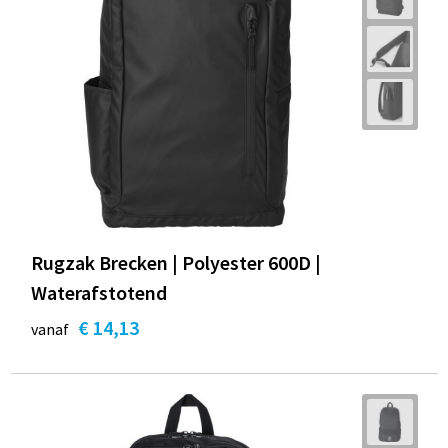
Rugzak Brecken | Polyester 600D |
Waterafstotend
€ 14,13
vanaf