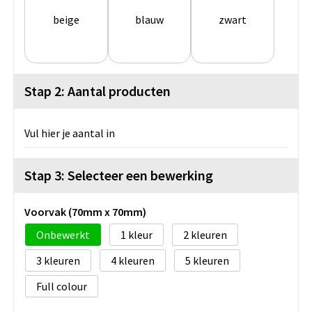
beige
blauw
zwart
Stap 2: Aantal producten
Vul hier je aantal in
Stap 3: Selecteer een bewerking
Voorvak (70mm x 70mm)
Onbewerkt
1
2
3
4
5
Full colour