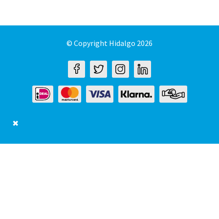
© Copyright Hidalgo 2026
✖