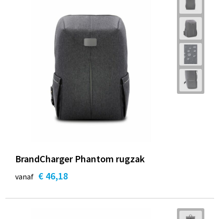
BrandCharger Phantom rugzak
€ 46,18
vanaf