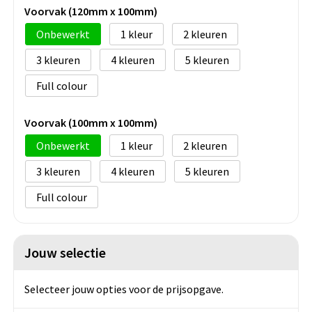
Voorvak (120mm x 100mm)
Onbewerkt
1
2
3
4
5
Full colour
Voorvak (100mm x 100mm)
Onbewerkt
1
2
3
4
5
Full colour
Jouw selectie
Selecteer jouw opties voor de prijsopgave.