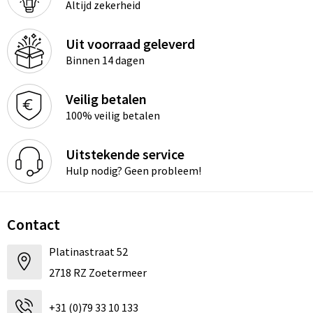
Altijd zekerheid
Uit voorraad geleverd
Binnen 14 dagen
Veilig betalen
100% veilig betalen
Uitstekende service
Hulp nodig? Geen probleem!
Contact
Platinastraat 52
2718 RZ Zoetermeer
+31 (0)79 33 10 133