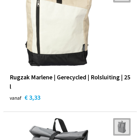
Rugzak Marlene | Gerecycled | Rolsluiting | 25
l
€ 3,33
vanaf