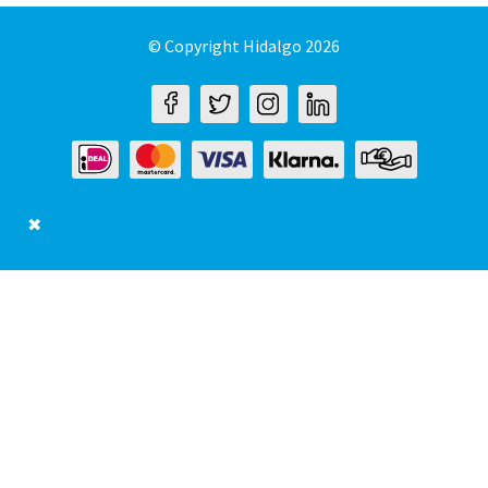
© Copyright Hidalgo 2026
✖