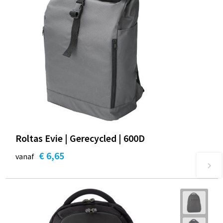
Roltas Evie | Gerecycled | 600D
€ 6,65
vanaf