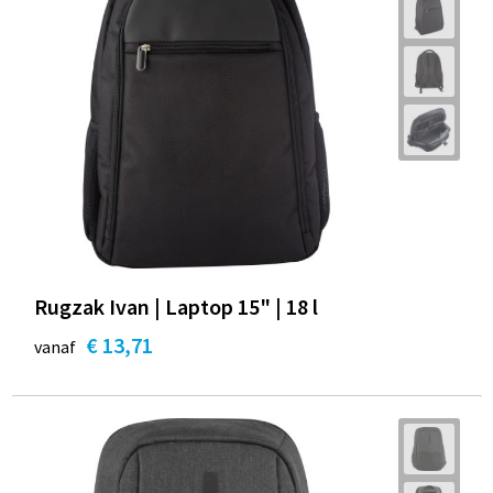
Rugzak Ivan | Laptop 15" | 18 l
€ 13,71
vanaf