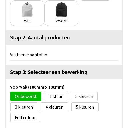
wit
zwart
Stap 2: Aantal producten
Vul hier je aantal in
Stap 3: Selecteer een bewerking
Voorvak (180mm x 100mm)
Onbewerkt
1
2
3
4
5
Full colour