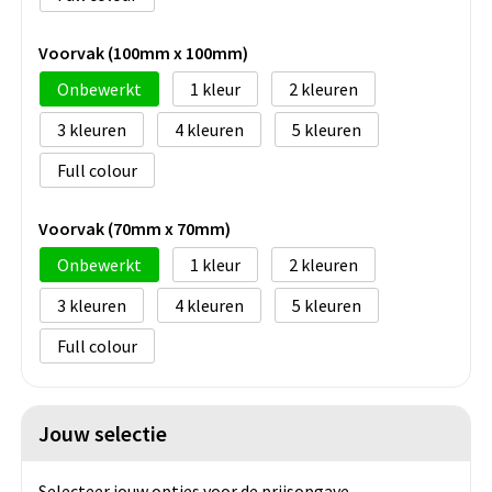
Voorvak (100mm x 100mm)
Onbewerkt
1
2
3
4
5
Full colour
Voorvak (70mm x 70mm)
Onbewerkt
1
2
3
4
5
Full colour
Jouw selectie
Selecteer jouw opties voor de prijsopgave.