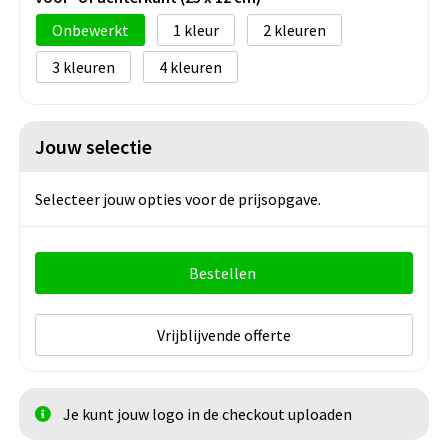
Onbewerkt
1
2
3
4
Jouw selectie
Selecteer jouw opties voor de prijsopgave.
Bestellen
Vrijblijvende offerte
Je kunt jouw logo in de checkout uploaden