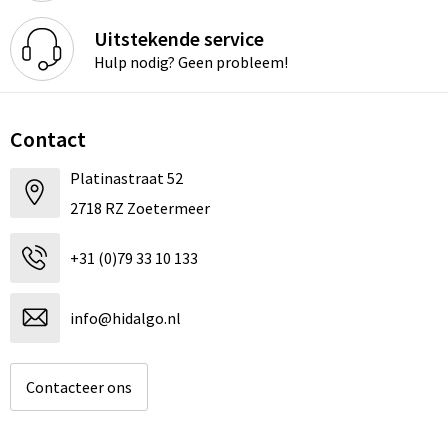
Uitstekende service
Hulp nodig? Geen probleem!
Contact
Platinastraat 52
2718 RZ Zoetermeer
+31 (0)79 33 10 133
info@hidalgo.nl
Contacteer ons