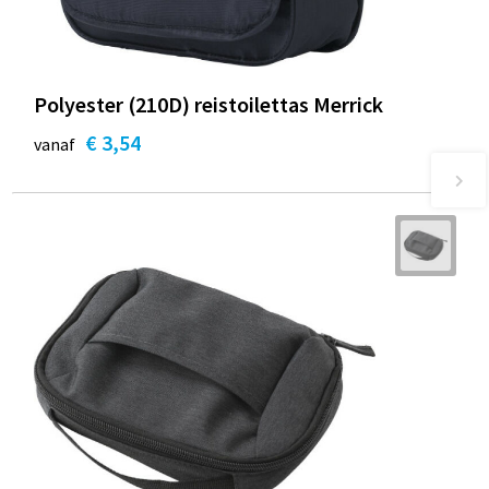
Polyester (210D) reistoilettas Merrick
€ 3,54
vanaf