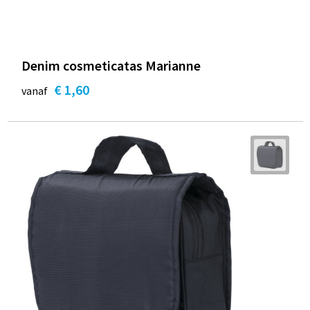
Denim cosmeticatas Marianne
€ 1,60
vanaf