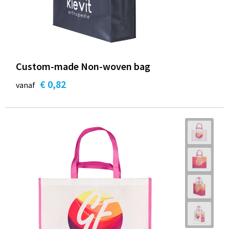
Custom-made Non-woven bag
€ 0,82
vanaf