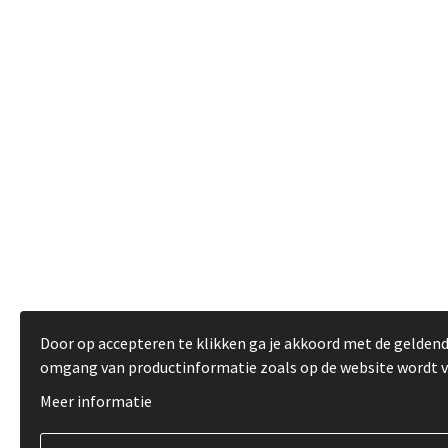
Door op accepteren te klikken ga je akkoord met de gelden
omgang van productinformatie zoals op de website wordt 
Meer informatie