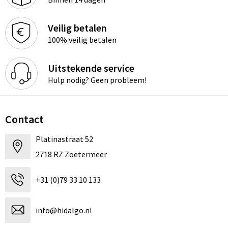
Veilig betalen
100% veilig betalen
Uitstekende service
Hulp nodig? Geen probleem!
Contact
Platinastraat 52
2718 RZ Zoetermeer
+31 (0)79 33 10 133
info@hidalgo.nl